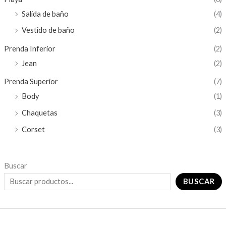
Salida de baño
(4)
Vestido de baño
(2)
Prenda Inferior
(2)
Jean
(2)
Prenda Superior
(7)
Body
(1)
Chaquetas
(3)
Corset
(3)
Buscar
BUSCAR