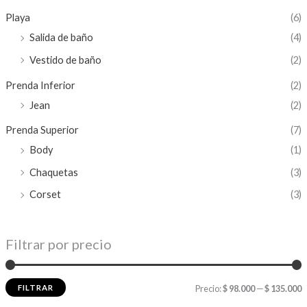
Playa
(6)
Salida de baño
(4)
Vestido de baño
(2)
Prenda Inferior
(2)
Jean
(2)
Prenda Superior
(7)
Body
(1)
Chaquetas
(3)
Corset
(3)
Filtrar por precio
FILTRAR
Precio:
$ 98.000
—
$ 135.000