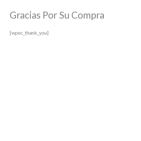
Gracias Por Su Compra
[wpec_thank_you]