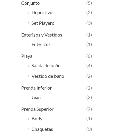
Conjunto
(5)
Deportivos
(2)
Set Playero
(3)
Enterizos y Vestidos
(1)
Enterizos
(1)
Playa
(6)
Salida de baño
(4)
Vestido de baño
(2)
Prenda Inferior
(2)
Jean
(2)
Prenda Superior
(7)
Body
(1)
Chaquetas
(3)