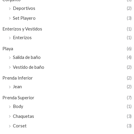
Deportivos
(2)
Set Playero
(3)
Enterizos y Vestidos
(1)
Enterizos
(1)
Playa
(6)
Salida de baño
(4)
Vestido de baño
(2)
Prenda Inferior
(2)
Jean
(2)
Prenda Superior
(7)
Body
(1)
Chaquetas
(3)
Corset
(3)