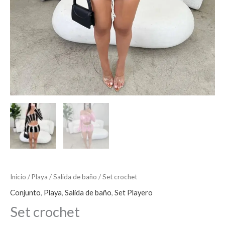
Inicio
/
Playa
/
Salida de baño
/ Set crochet
Conjunto
,
Playa
,
Salida de baño
,
Set Playero
Set crochet